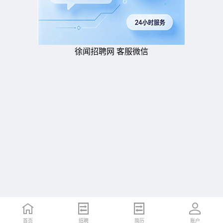
徐闻招聘网 客服微信
首页
招聘
简历
账户