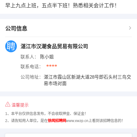
早上九点上班，五点半下班！熟悉相关会计工作！
公司信息
湛江市汉潮食品贸易有限公司
联系人：
陈小姐
****
联系电话：
公司地址：
湛江市霞山区新湖大道28号即石头村三鸟交
易市场对面
温馨提示
1、本平台仅供信息发布，不会收取押金、保证金！
2、请告知用人单位，是在
徐闻招聘网
www.xwzp.cn上看到该招聘信息的！