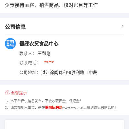
负责接待顾客、销售商品、核对账目等工作
公司信息
恒绿农贸食品中心
联系人：
王帮刚
****
联系电话：
公司地址：
湛江徐闻锦和镇胜利路口中段
温馨提示
1、本平台仅供信息发布，不会收取押金、保证金！
2、请告知用人单位，是在
徐闻招聘网
www.xwzp.cn上看到该招聘信息的！